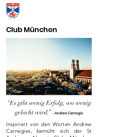
Club München
"Es gibt wenig Erfolg, wo wenig
gelacht wird.”
- Andrew Carnegie
Inspiriert von den Worten Andrew
Carnegies, bemüht sich der St