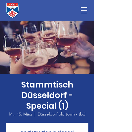
Stammtisch
Düsseldorf -
Special (1)
Mi., 15. März
  |  
Düsseldorf old town - tbd