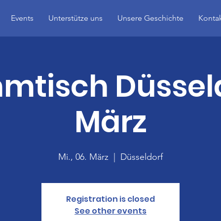
Events
Unterstütze uns
Unsere Geschichte
Konta
mtisch Düsseld
März
Mi., 06. März
  |  
Düsseldorf
Registration is closed
See other events